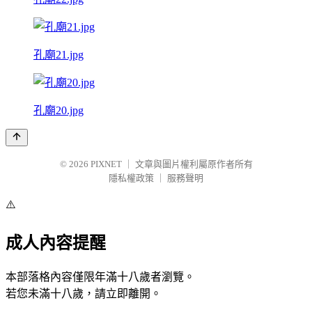
孔廟21.jpg
孔廟20.jpg
© 2026
PIXNET
｜
文章與圖片權利屬原作者所有
隱私權政策
｜
服務聲明
⚠️
成人內容提醒
本部落格內容僅限年滿十八歲者瀏覽。
若您未滿十八歲，請立即離開。