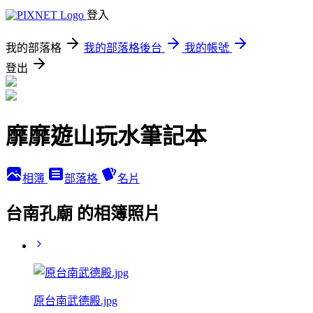
登入
我的部落格
我的部落格後台
我的帳號
登出
靡靡遊山玩水筆記本
相簿
部落格
名片
台南孔廟 的相簿照片
原台南武德殿.jpg