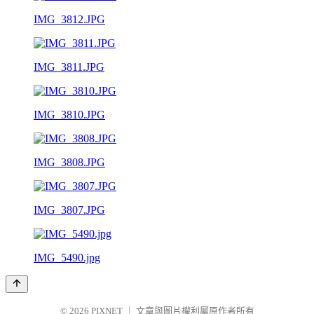
IMG_3812.JPG
IMG_3811.JPG
IMG_3810.JPG
IMG_3808.JPG
IMG_3807.JPG
IMG_5490.jpg
© 2026
PIXNET
｜
文章與圖片權利屬原作者所有