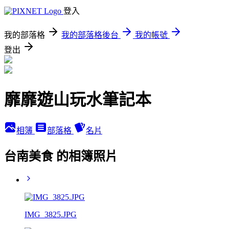
登入
我的部落格
我的部落格後台
我的帳號
登出
靡靡遊山玩水筆記本
相簿
部落格
名片
台南美食 的相簿照片
IMG_3825.JPG