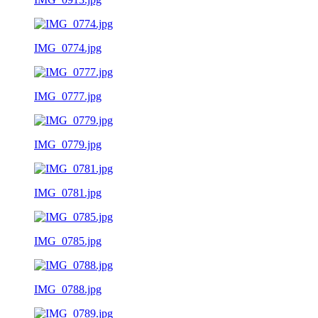
IMG_0774.jpg
IMG_0777.jpg
IMG_0779.jpg
IMG_0781.jpg
IMG_0785.jpg
IMG_0788.jpg