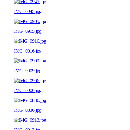
IMG_0945.jpg
IMG_0905.jpg
IMG_0916.jpg
IMG_0909.jpg
IMG_0906.jpg
IMG_0836.jpg
IMG_0913.jpg