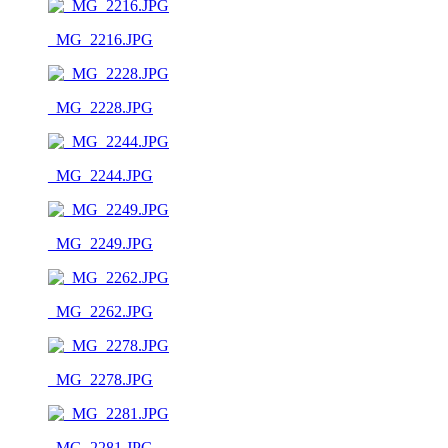
_MG_2216.JPG
_MG_2228.JPG
_MG_2244.JPG
_MG_2249.JPG
_MG_2262.JPG
_MG_2278.JPG
_MG_2281.JPG