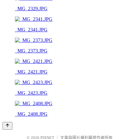
_MG_2329.JPG
_MG_2341.JPG
_MG_2373.JPG
_MG_2421.JPG
_MG_2423.JPG
_MG_2408.JPG
© 2026
PIXNET
｜
文章與圖片權利屬原作者所有