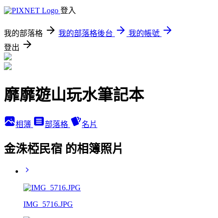
登入
我的部落格
我的部落格後台
我的帳號
登出
靡靡遊山玩水筆記本
相簿
部落格
名片
金洙椏民宿 的相簿照片
IMG_5716.JPG