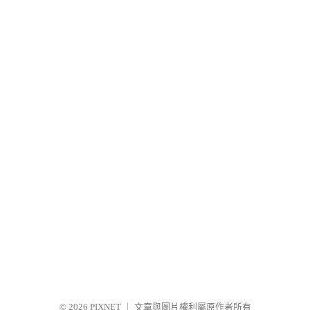
© 2026
PIXNET
｜
文章與圖片權利屬原作者所有