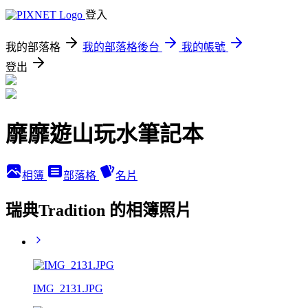
登入
我的部落格
我的部落格後台
我的帳號
登出
靡靡遊山玩水筆記本
相簿
部落格
名片
瑞典Tradition 的相簿照片
IMG_2131.JPG