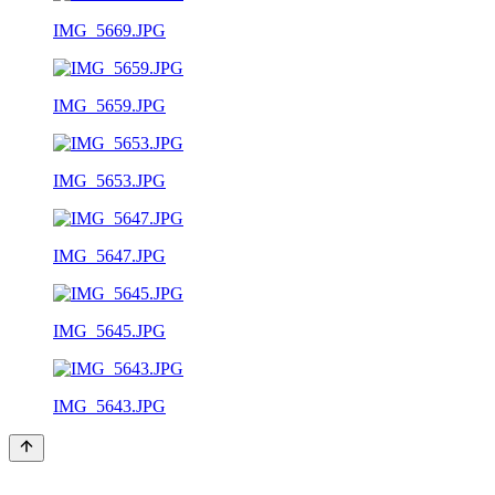
IMG_5669.JPG
IMG_5659.JPG
IMG_5653.JPG
IMG_5647.JPG
IMG_5645.JPG
IMG_5643.JPG