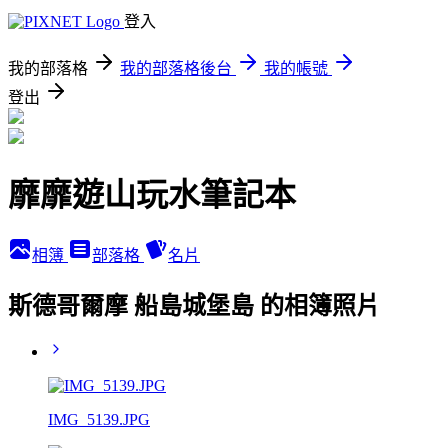
登入
我的部落格
我的部落格後台
我的帳號
登出
靡靡遊山玩水筆記本
相簿
部落格
名片
斯德哥爾摩 船島城堡島 的相簿照片
IMG_5139.JPG