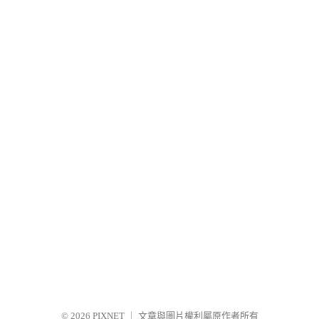
© 2026
PIXNET
｜
文章與圖片權利屬原作者所有