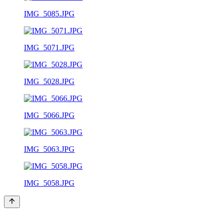
IMG_5085.JPG
IMG_5071.JPG
IMG_5028.JPG
IMG_5066.JPG
IMG_5063.JPG
IMG_5058.JPG