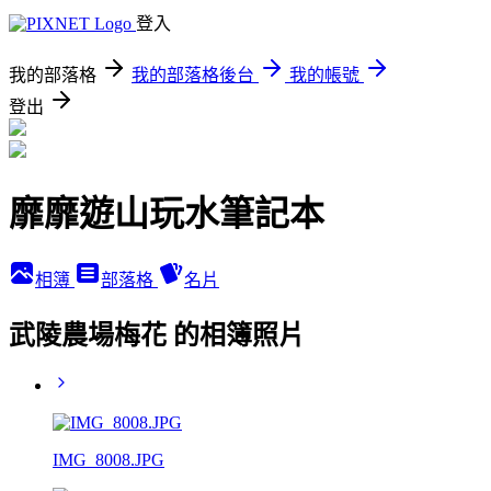
登入
我的部落格
我的部落格後台
我的帳號
登出
靡靡遊山玩水筆記本
相簿
部落格
名片
武陵農場梅花 的相簿照片
IMG_8008.JPG