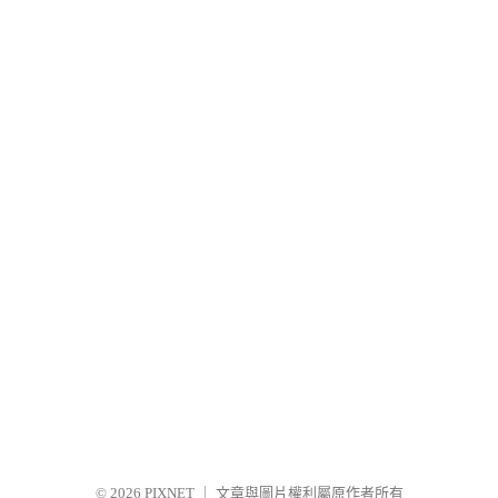
© 2026
PIXNET
｜
文章與圖片權利屬原作者所有