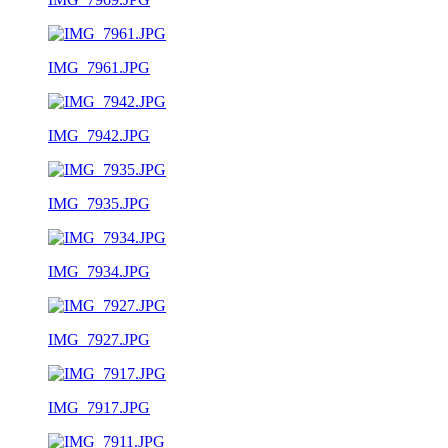
IMG_7961.JPG
IMG_7942.JPG
IMG_7935.JPG
IMG_7934.JPG
IMG_7927.JPG
IMG_7917.JPG