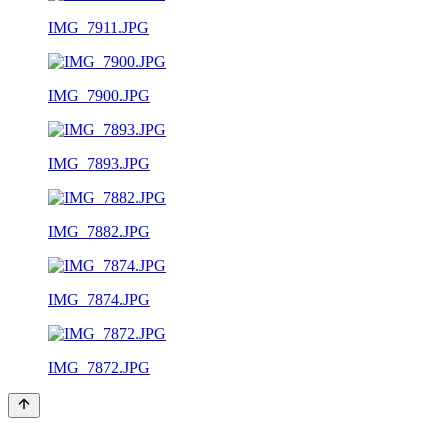
IMG_7911.JPG
IMG_7900.JPG
IMG_7893.JPG
IMG_7882.JPG
IMG_7874.JPG
IMG_7872.JPG