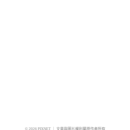
© 2026
PIXNET
｜
文章與圖片權利屬原作者所有