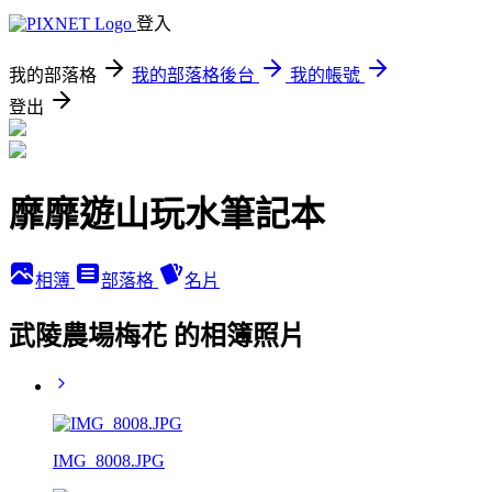
登入
我的部落格
我的部落格後台
我的帳號
登出
靡靡遊山玩水筆記本
相簿
部落格
名片
武陵農場梅花 的相簿照片
IMG_8008.JPG