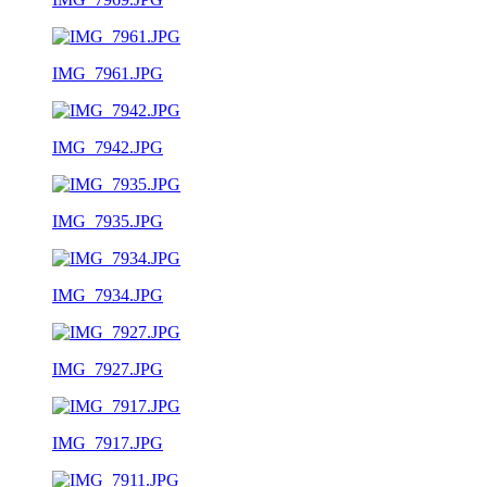
IMG_7961.JPG
IMG_7942.JPG
IMG_7935.JPG
IMG_7934.JPG
IMG_7927.JPG
IMG_7917.JPG