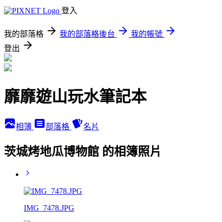
登入
我的部落格
我的部落格後台
我的帳號
登出
靡靡遊山玩水筆記本
相簿
部落格
名片
茨城烤地瓜博物館 的相簿照片
IMG_7478.JPG