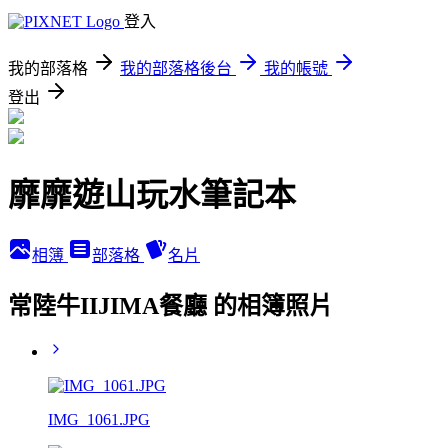
登入
我的部落格
我的部落格後台
我的帳號
登出
靡靡遊山玩水筆記本
相簿
部落格
名片
常陸牛IIJIMA餐廳 的相簿照片
IMG_1061.JPG