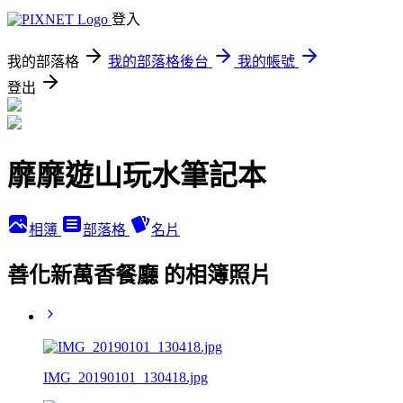
登入
我的部落格
我的部落格後台
我的帳號
登出
靡靡遊山玩水筆記本
相簿
部落格
名片
善化新萬香餐廳 的相簿照片
IMG_20190101_130418.jpg