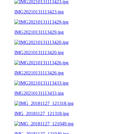
IMG20210131113423.jpg
IMG20210131113429.jpg
IMG20210131113420.jpg
IMG20210131113426.jpg
IMG20210131113433.jpg
IMG_20181127_121318.jpg
IMG_20181127_121049.jpg