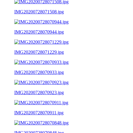
IMG20200728071508.jpg
IMG20200728070944.jpg
IMG20200728071229.jpg
IMG20200728070933.jpg
IMG20200728070923.jpg
IMG20200728070911.jpg
IMG20200728070848.jpg