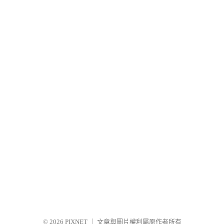
© 2026
PIXNET
｜
文章與圖片權利屬原作者所有