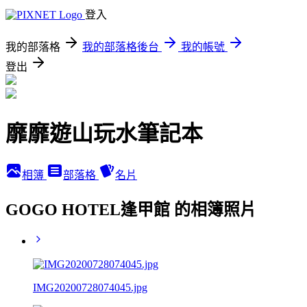
登入
我的部落格
我的部落格後台
我的帳號
登出
靡靡遊山玩水筆記本
相簿
部落格
名片
GOGO HOTEL逢甲館 的相簿照片
IMG20200728074045.jpg