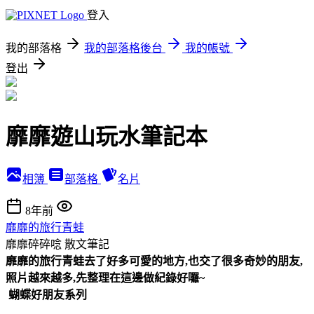
登入
我的部落格
我的部落格後台
我的帳號
登出
靡靡遊山玩水筆記本
相簿
部落格
名片
8年前
靡靡的旅行青蛙
靡靡碎碎唸
散文筆記
靡靡的旅行青蛙去了好多可愛的地方,也交了很多奇妙的朋友,
照片越來越多,先整理在這邊做紀錄好囉~
蝴蝶好朋友系列