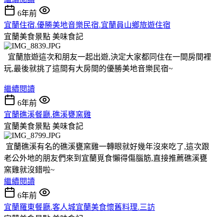
6年前
宜蘭住宿.優勝美地音樂民宿.宜蘭員山鄉旅遊住宿
宜蘭美食景點
美味食記
宜蘭旅遊這次和朋友一起出遊,決定大家都同住在一間房間裡
玩,最後就挑了這間有大房間的優勝美地音樂民宿~
繼續閱讀
6年前
宜蘭礁溪餐廳.礁溪甕窯雞
宜蘭美食景點
美味食記
宜蘭礁溪有名的礁溪甕窯雞一轉眼就好幾年沒來吃了,這次跟
老公外地的朋友們來到宜蘭覓食懶得傷腦筋,直接推薦礁溪甕
窯雞就沒錯啦~
繼續閱讀
6年前
宜蘭羅東餐廳.客人城宜蘭美食懷舊料理.三訪