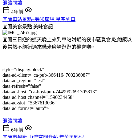
繼續閱讀
4年前
宜蘭車站景點~幾米廣場 星空列車
宜蘭美食景點
美味食記
宜蘭三日遊的這天晚上來到車站附近的夜市區覓食,吃飽飯以
後當然不能錯過來幾米廣場逛逛的機會啦~
style="display:block"
data-ad-client="ca-pub-3664164700236087"
data-ad_region="test"
data-refresh="false"
data-ad-host="ca-host-pub-7449992691305813"
data-ad-host-channel="1590234458"
data-ad-slot="5367613036"
data-ad-format="auto">
繼續閱讀
6年前
宜蘭市餐廳.山渡空間食藝.無菜單料理