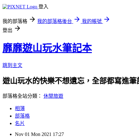
登入
我的部落格
我的部落格後台
我的帳號
登出
靡靡遊山玩水筆記本
跳到主文
遊山玩水的快樂不想遺忘，全部都寫進筆
部落格全站分類：
休閒旅遊
相簿
部落格
名片
Nov
01
Mon
2021
17:27