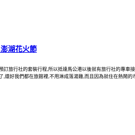
灘.澎湖花火節
預訂旅行社的套裝行程,所以抵達馬公港以後就有旅行社的專車接
,還好我們都在旅館裡,不用淋成落湯雞,而且因為就住在熱鬧的