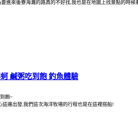
為要進來後寮海灘的路真的不好找,我也是在地圖上找景點的時候
鮮蚵 鹹粥吃到飽 釣魚體驗
到飽~
這邊出發,我們這次海洋牧場的行程也是在這裡搭船!