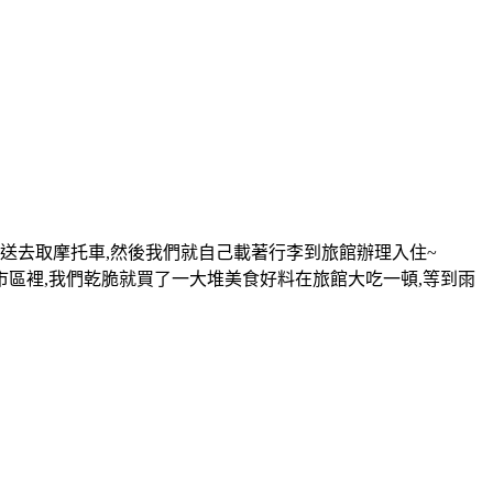
送去取摩托車,然後我們就自己載著行李到旅館辦理入住~
市區裡,我們乾脆就買了一大堆美食好料在旅館大吃一頓,等到雨