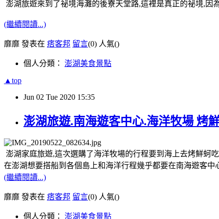
澎湖旅遊來到了祕境海灘的後寮天堂路,這裡是真正的祕境,因
(繼續閱讀...)
靡靡 發表在
痞客邦
留言
(0)
人氣(
)
個人分類：
澎湖美食景點
▲top
Jun
02
Tue
2020
15:35
澎湖旅遊.南海遊客中心.海洋牧場 烤
澎湖家庭旅遊,這次選購了海洋牧場的行程要到海上去烤鮮蚵吃
在澎湖想要搭船到各個島上和海洋行程幾乎都要在南海遊客中心
(繼續閱讀...)
靡靡 發表在
痞客邦
留言
(0)
人氣(
)
個人分類：
澎湖美食景點