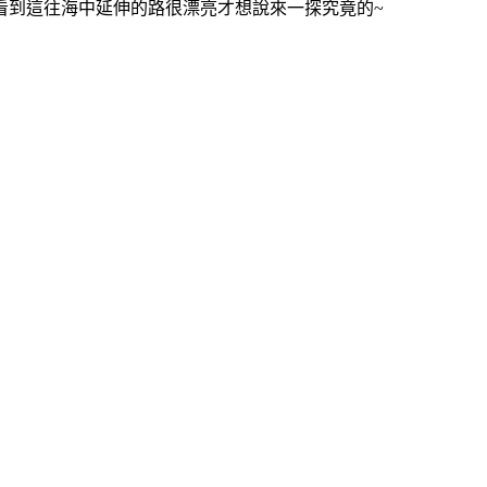
看到這往海中延伸的路很漂亮才想說來一探究竟的~