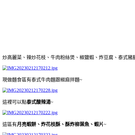
炒高麗菜、辣炒花枝、牛肉粉絲煲、椒鹽蝦、炸豆腐、泰式豬
現做麵食區有泰式牛肉麵跟椒麻拌麵~
這裡可以點
泰式酸辣湯
~
這區有
月亮蝦餅、炸花枝酥、酥炸柳葉魚、蝦片
~