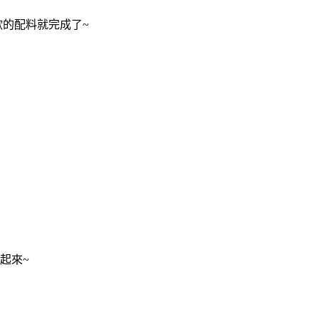
歡的配料就完成了~
起來~