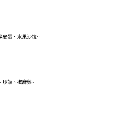
拌皮蛋、水果沙拉~
、炒飯、椒麻雞~