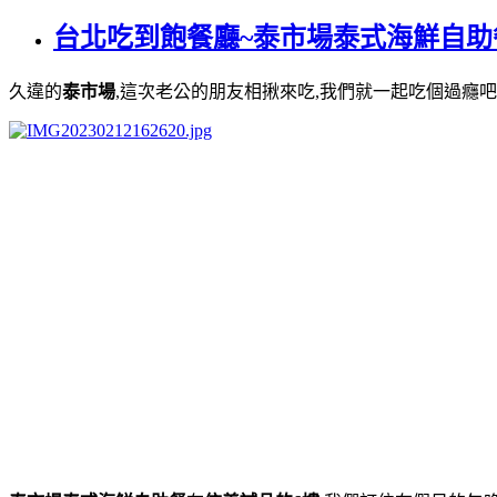
台北吃到飽餐廳~泰市場泰式海鮮自助
久違的
泰市場
,這次老公的朋友相揪來吃,我們就一起吃個過癮吧