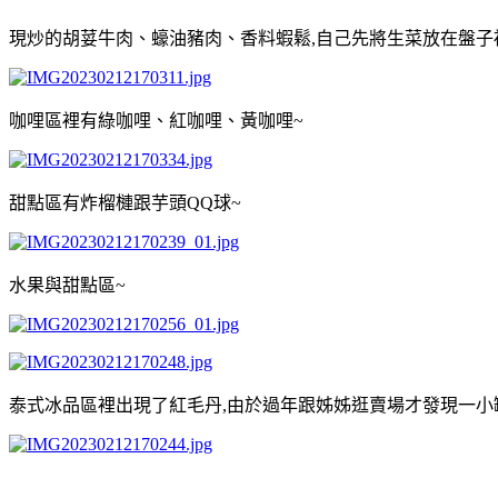
現炒的胡荽牛肉、蠔油豬肉、香料蝦鬆,自己先將生菜放在盤子
咖哩區裡有綠咖哩、紅咖哩、黃咖哩~
甜點區有炸榴槤跟芋頭QQ球~
水果與甜點區~
泰式冰品區裡出現了紅毛丹,由於過年跟姊姊逛賣場才發現一小