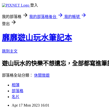
登入
我的部落格
我的部落格後台
我的帳號
登出
靡靡遊山玩水筆記本
跳到主文
遊山玩水的快樂不想遺忘，全部都寫進筆
部落格全站分類：
休閒旅遊
相簿
部落格
名片
Apr
17
Mon
2023
16:01