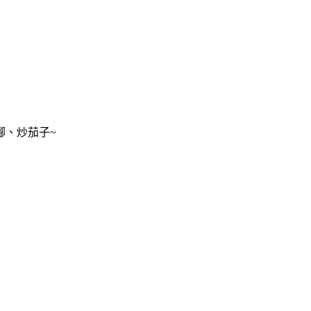
腳、炒茄子~