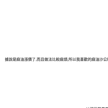
據說是麻油漲價了,而且做法比較麻煩,所以我喜歡的麻油沙公料