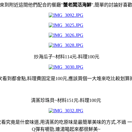
來到附近這間他們配合的餐廳"
蟹老闆活海鮮
",簡單的討論好喜
炒海瓜子~材料114元-料理100元
看到都會點,料理費固定是100元,應該買個一大堆來吃比較划算
清蒸珍珠貝~材料151元-料理100元
看究竟是什麼味道,用清蒸的吃原味是最簡單美味的方式,不過 一
Q彈有嚼勁,連湯喝起來都很鮮美~