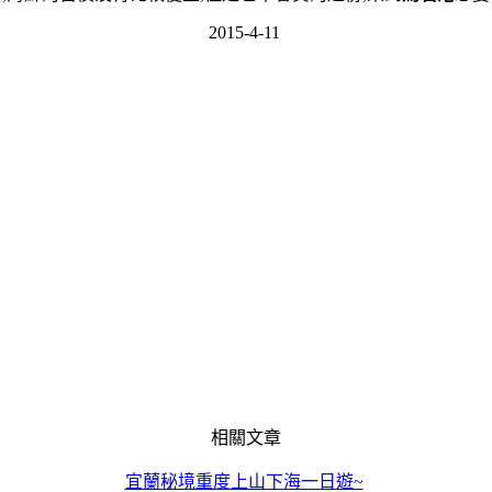
2015-4-11
相關文章
宜蘭秘境重度上山下海一日遊~