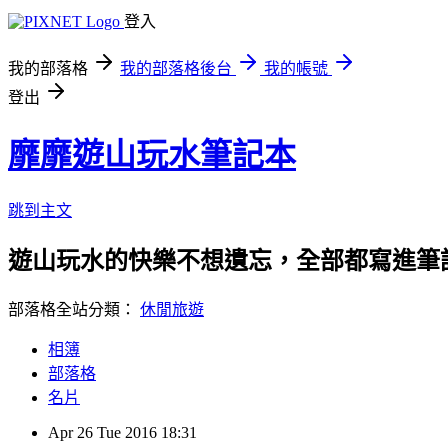
登入
我的部落格
我的部落格後台
我的帳號
登出
靡靡遊山玩水筆記本
跳到主文
遊山玩水的快樂不想遺忘，全部都寫進筆
部落格全站分類：
休閒旅遊
相簿
部落格
名片
Apr
26
Tue
2016
18:31