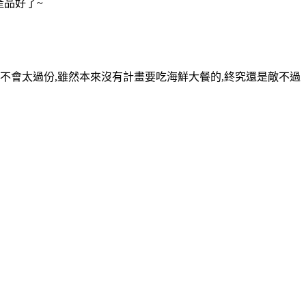
產品好了~
來不會太過份,雖然本來沒有計畫要吃海鮮大餐的,終究還是敵不過