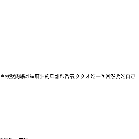
,超喜歡蟹肉爆炒過麻油的鮮甜跟香氣,久久才吃一次當然要吃自己