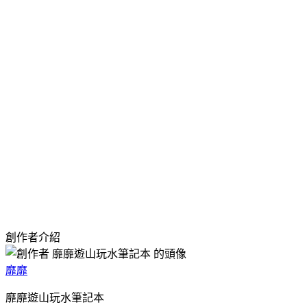
創作者介紹
靡靡
靡靡遊山玩水筆記本