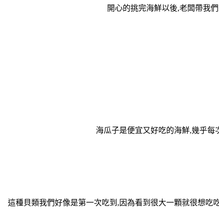
開心的挑完海鮮以後,老闆帶我們
海瓜子是便宜又好吃的海鮮,幾乎每次
這種貝類我們好像是第一次吃到,因為看到很大一顆就很想吃吃