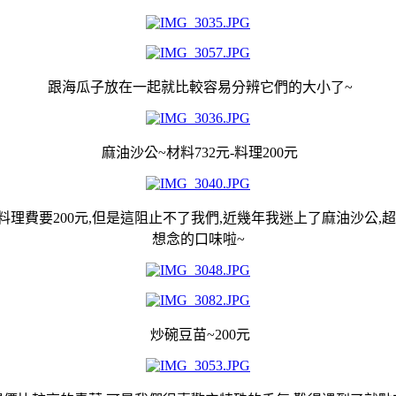
跟海瓜子放在一起就比較容易分辨它們的大小了~
麻油沙公~材料732元-料理200元
理費要200元,但是這阻止不了我們,近幾年我迷上了麻油沙公
想念的口味啦~
炒碗豆苗~200元