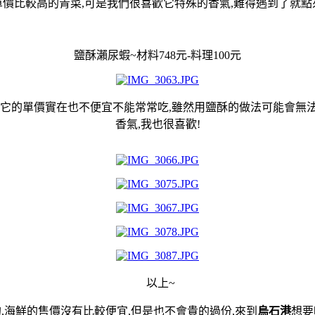
價比較高的青菜,可是我們很喜歡它特殊的香氣,難得遇到了就點
鹽酥瀨尿蝦~材料748元-料理100元
過它的單價實在也不便宜不能常常吃,雖然用鹽酥的做法可能會無
香氣,我也很喜歡!
以上~
,海鮮的售價沒有比較便宜,但是也不會貴的過份,來到
烏石港
想要