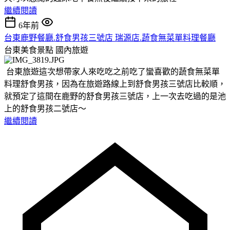
繼續閱讀
6年前
台東鹿野餐廳.舒食男孩三號店 瑞源店.蔬食無菜單料理餐廳
台東美食景點
國內旅遊
台東旅遊這次想帶家人來吃吃之前吃了蠻喜歡的蔬食無菜單
料理舒食男孩，因為在旅遊路線上到舒食男孩三號店比較順，
就預定了這間在鹿野的舒食男孩三號店，上一次去吃過的是池
上的舒食男孩二號店～
繼續閱讀