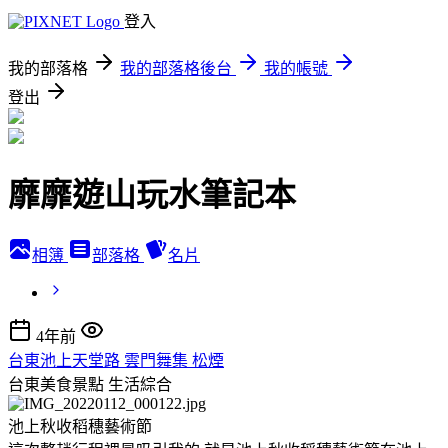
登入
我的部落格
我的部落格後台
我的帳號
登出
靡靡遊山玩水筆記本
相簿
部落格
名片
4年前
台東池上天堂路 雲門舞集 松煙
台東美食景點
生活綜合
池上秋收稻穗藝術節