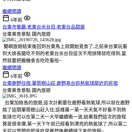
繼續閱讀
6年前
台東市餐廳.老東台米台目.老東台品甜屋
台東美食景點
國內旅遊
蘭嶼旅遊結束後回到台東馬上就開始覓食了,之前來台東玩看
到大排長龍吃不到的老東台米台目這次不用排隊就吃得到,當
然就要把握機會去吃吃看啦~
繼續閱讀
6年前
台東鹿野住宿.筆筒樹山莊.鹿野高台追熱氣球鄰近的民宿
台東美食景點
國內旅遊
台東加綠島的旅遊,這次計劃要在鹿野看熱氣球,所以就在鹿野
挑了這間筆筒樹山莊入住,這樣萬一第一天天氣不好看不到熱
氣球也可以在第二天一大早繼續衝一波,結果我們這次的旅程
算是很幸運,第一天下午就已經看到漂亮的熱氣球了,所以第二
天可以悠閒的起床吃早餐然後繼續接下來的旅程~