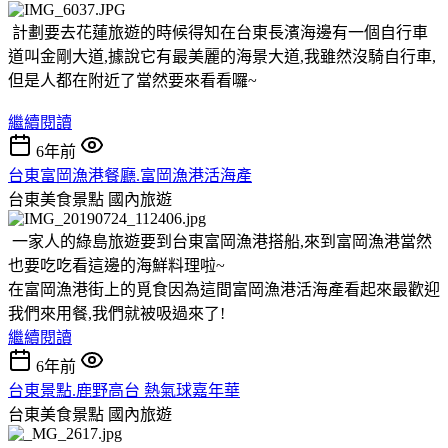
計劃要去花蓮旅遊的時候得知在台東長濱海邊有一個自行車
道叫金剛大道,據說它有最美麗的海景大道,我雖然沒騎自行車,
但是人都在附近了當然要來看看囉~
繼續閱讀
6年前
台東富岡漁港餐廳.富岡漁港活海產
台東美食景點
國內旅遊
一家人的綠島旅遊要到台東富岡漁港搭船,來到富岡漁港當然
也要吃吃看這邊的海鮮料理啦~
在富岡漁港街上的覓食因為這間富岡漁港活海產看起來最歡迎
我們來用餐,我們就被吸過來了!
繼續閱讀
6年前
台東景點.鹿野高台 熱氣球嘉年華
台東美食景點
國內旅遊